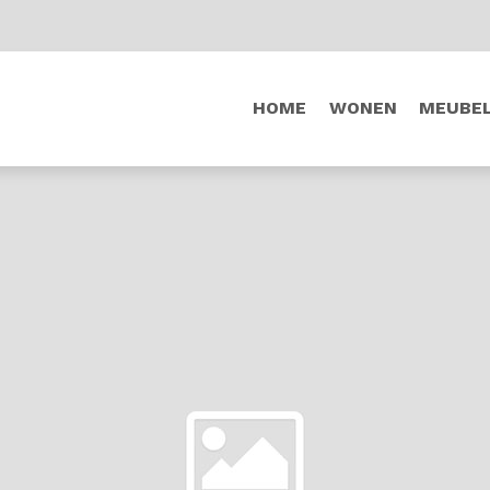
HOME
WONEN
MEUBE