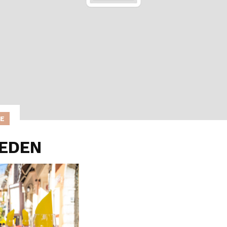
IE
EDEN