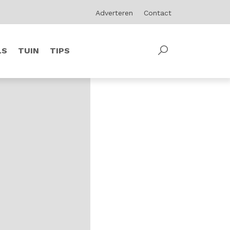
Adverteren
Contact
LS
TUIN
TIPS