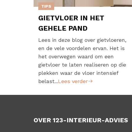
TIPS
GIETVLOER IN HET
GEHELE PAND
Lees in deze blog over gietvloeren,
en de vele voordelen ervan. Het is
het overwegen waard om een
gietvloer te laten realiseren op die
plekken waar de vloer intensief
belast...
Lees verder
OVER 123-INTERIEUR-ADVIES