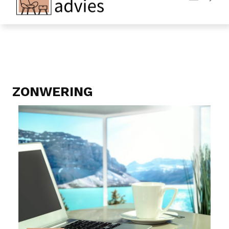
Adverteren
Contact
ZONWERING