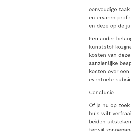
eenvoudige taak 
en ervaren profe
en deze op de jui
Een ander belan
kunststof kozijn
kosten van deze 
aanzienlijke bes
kosten over een 
eventuele subsid
Conclusie
Of je nu op zoek
huis wilt verfra
beiden uitsteken
terwijl zonnepa