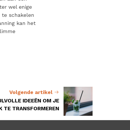
ter wel enige
n te schakelen
lanning kan het
slimme
Volgende artikel
IJLVOLLE IDEEËN OM JE
K TE TRANSFORMEREN