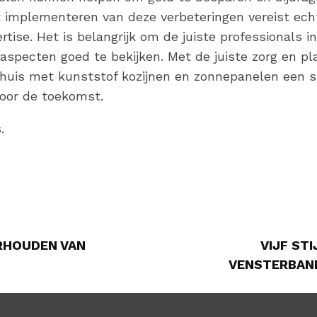
t implementeren van deze verbeteringen vereist ech
rtise. Het is belangrijk om de juiste professionals i
 aspecten goed te bekijken. Met de juiste zorg en p
 huis met kunststof kozijnen en zonnepanelen een 
 voor de toekomst.
.
RHOUDEN VAN
VIJF ST
VENSTERBAN