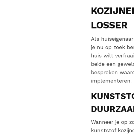
KOZIJNE
LOSSER
Als huiseigenaar
je nu op zoek be
huis wilt verfraa
beide een geweld
bespreken waaro
implementeren.
KUNSTSTO
DUURZAA
Wanneer je op zo
kunststof kozijn