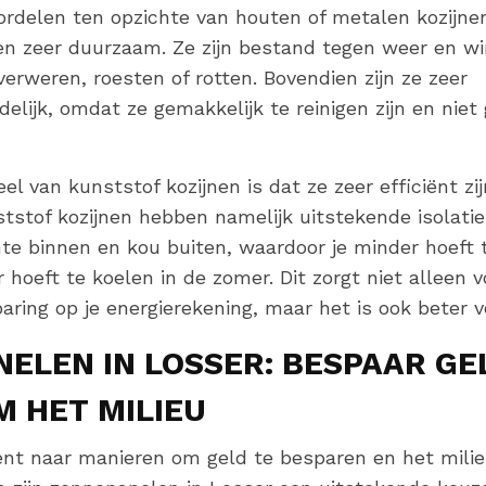
ordelen ten opzichte van houten of metalen kozijnen
en zeer duurzaam. Ze zijn bestand tegen weer en w
verweren, roesten of rotten. Bovendien zijn ze zeer
elijk, omdat ze gemakkelijk te reinigen zijn en niet
l van kunststof kozijnen is dat ze zeer efficiënt zi
ststof kozijnen hebben namelijk uitstekende isolat
e binnen en kou buiten, waardoor je minder hoeft t
 hoeft te koelen in de zomer. Dit zorgt niet alleen 
paring op je energierekening, maar het is ook beter v
ELEN IN LOSSER: BESPAAR GE
 HET MILIEU
ent naar manieren om geld te besparen en het milie