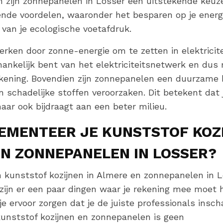
 zijn zonnepanelen in Losser een uitstekende keuz
ende voordelen, waaronder het besparen op je energ
van je ecologische voetafdruk.
ken door zonne-energie om te zetten in elektricite
hankelijk bent van het elektriciteitsnetwerk en dus
rekening. Bovendien zijn zonnepanelen een duurzame
n schadelijke stoffen veroorzaken. Dit betekent dat j
aar ook bijdraagt aan een beter milieu.
EMENTEER JE KUNSTSTOF KOZI
N ZONNEPANELEN IN LOSSER?
m kunststof kozijnen in Almere en zonnepanelen in L
zijn er een paar dingen waar je rekening mee moet 
je ervoor zorgen dat je de juiste professionals insch
kunststof kozijnen en zonnepanelen is geen