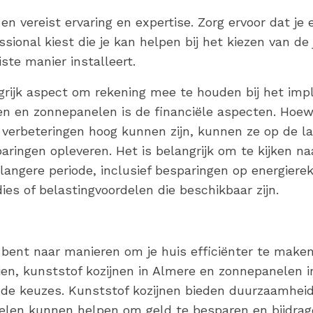
en vereist ervaring en expertise. Zorg ervoor dat j
ssional kiest die je kan helpen bij het kiezen van de
ste manier installeert.
grijk aspect om rekening mee te houden bij het im
en en zonnepanelen is de financiële aspecten. Hoewe
verbeteringen hoog kunnen zijn, kunnen ze op de la
paringen opleveren. Het is belangrijk om te kijken na
langere periode, inclusief besparingen op energiere
ies of belastingvoordelen die beschikbaar zijn.
 bent naar manieren om je huis efficiënter te make
aien, kunststof kozijnen in Almere en zonnepanelen i
de keuzes. Kunststof kozijnen bieden duurzaamheid 
nelen kunnen helpen om geld te besparen en bijdra