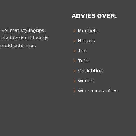
ADVIES OVER:
 vol met stylingtips,
Meubels
elk interieur! Laat je
Nieuws
praktische tips.
Tips
Tuin
Verlichting
Wonen
Woonaccessoires