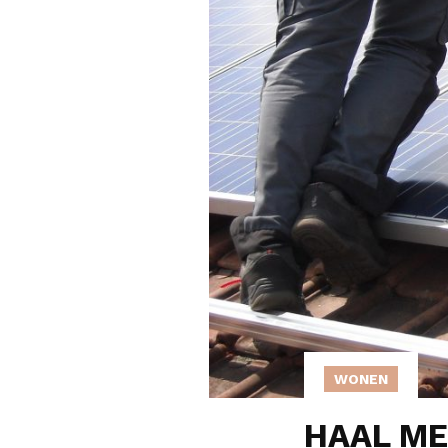
WONEN
HAAL ME