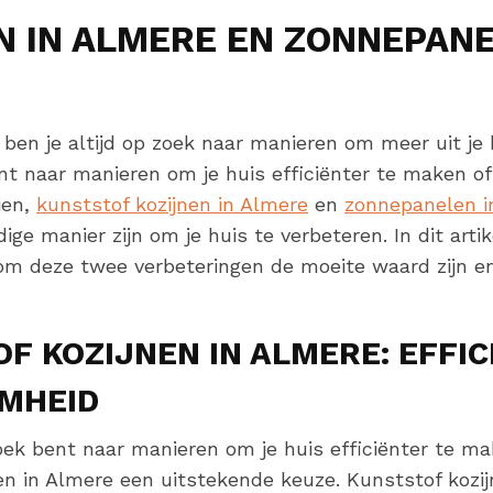
N IN ALMERE EN ZONNEPANE
 ben je altijd op zoek naar manieren om meer uit je 
nt naar manieren om je huis efficiënter te maken o
ien,
kunststof kozijnen in Almere
en
zonnepanelen i
ige manier zijn om je huis te verbeteren. In dit arti
m deze twee verbeteringen de moeite waard zijn en
F KOZIJNEN IN ALMERE: EFFIC
MHEID
ek bent naar manieren om je huis efficiënter te mak
en in Almere een uitstekende keuze. Kunststof kozi