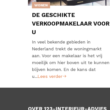
WONEN
DE GESCHIKTE
VERKOOPMAKELAAR VOOR
U
In veel bekende gebieden in
Nederland trekt de woningmarkt
aan. Voor een makelaar is het vrij
moeilijk om hier boven uit te kunnen
blijven komen. En de kans dat
u...
Lees verder
OVER 123-INTERIEUR-ADVIES